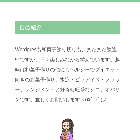
自己紹介
Wordpresも和菓子練り切りも、まだまだ勉強
中ですが、日々楽しみながら学んでいます。趣
味は和菓子作りの他にもヘルシーでダイエット
向きのお菓子作り、水泳・ピラティス・フラワ
ーアレンジメントと好奇心旺盛なシニアオバサ
ンです。宜しくお願いしますヽ(✿ﾟ▽ﾟ)ノ