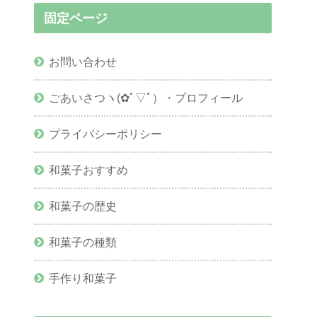
固定ページ
お問い合わせ
ごあいさつヽ(✿ﾟ▽ﾟ）・プロフィール
プライバシーポリシー
和菓子おすすめ
和菓子の歴史
和菓子の種類
手作り和菓子