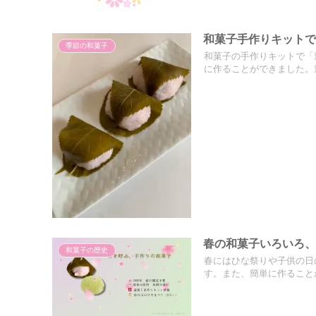
和菓子手作りキット
季節の和菓子
和菓子の手作りキットで「
に作ることができました。
春の和菓子いろいろ
和菓子の歴史
春にはひな祭りや子供の日
す。また、簡単に作ること