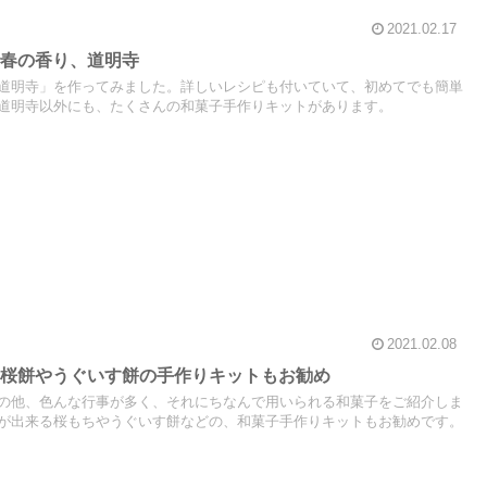
2021.02.17
で春の香り、道明寺
道明寺」を作ってみました。詳しいレシピも付いていて、初めてでも簡単
道明寺以外にも、たくさんの和菓子手作りキットがあります。
2021.02.08
、桜餅やうぐいす餅の手作りキットもお勧め
の他、色んな行事が多く、それにちなんで用いられる和菓子をご紹介しま
が出来る桜もちやうぐいす餅などの、和菓子手作りキットもお勧めです。