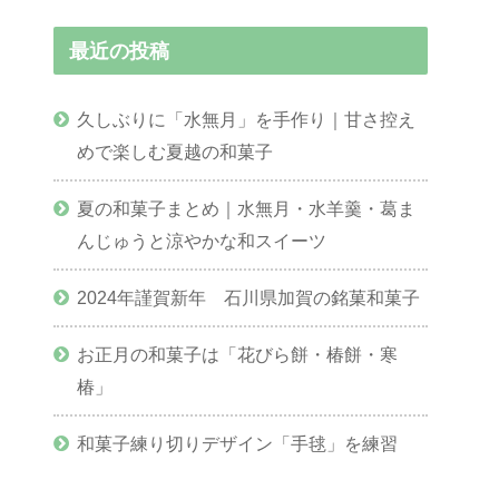
最近の投稿
久しぶりに「水無月」を手作り｜甘さ控え
めで楽しむ夏越の和菓子
夏の和菓子まとめ｜水無月・水羊羹・葛ま
んじゅうと涼やかな和スイーツ
2024年謹賀新年 石川県加賀の銘菓和菓子
お正月の和菓子は「花びら餅・椿餅・寒
椿」
和菓子練り切りデザイン「手毬」を練習