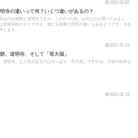
2021.02.02
道明寺の違いって何？いくつ違いがあるの？
的なのは桜餅と道明寺ですが、この2つの違いは何なのか調べてみまし
は道明寺粉だそうですが、他にも関東と関西の違いもあるようです。それ
介します。
2021.01.22
桜餅、道明寺、そして「苺大福」
、道明寺、と人気があるのはやっぱり「苺大福」ですかね。大福の由来な
2021.01.19