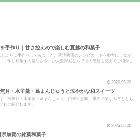
」を手作り｜甘さ控えめで楽しむ夏越の和菓子
久しぶりに手作りしてみました。富澤商店のレシピカードを参考にしなが
。手作り和菓子の楽しさや、少人数家庭ならではの感想も交えてご紹介し
2026.05.29
水無月・水羊羹・葛まんじゅうと涼やかな和スイーツ
ば、水無月・水羊羹・葛まんじゅう。由来や意味、季節の楽しみ方ととも
ツもご紹介します。
2026.05.25
石川県加賀の銘菓和菓子