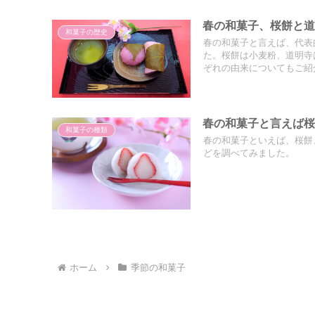
春の和菓子、桜餅と
和菓子の歴史
春の和菓子と言えば、代表
た。桜餅は小麦粉、道明寺
ぞれの由来についてもご紹
春の和菓子と言えば
和菓子の種類
春の和菓子といえば、桜餅
どを調べてみました。
ホーム
季節の和菓子