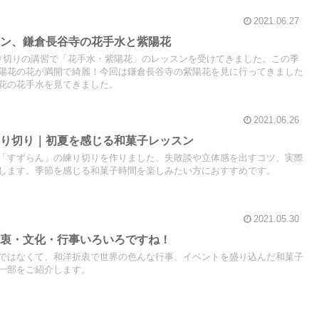
2021.06.27
イン、鎌倉長谷寺の花手水と紫陽花
り切りの講習で「花手水・紫陽花」のレッスンを受けてきました。この季
陽花の花が満開で綺麗！今回は鎌倉長谷寺の紫陽花を見に行ってきました
花の花手水を見てきました。
2021.06.26
練り切り｜初夏を感じる和菓子レッスン
「すずらん」の練り切りを作りました。失敗談や立体感を出すコツ、実際
します。季節を感じる和菓子時間を楽しみたい方におすすめです。
2021.05.30
折衷・文化・行事いろいろですね！
ではなくて、和洋折衷で世界の色んな行事、イベントを盛り込んだ和菓子
一部をご紹介します。