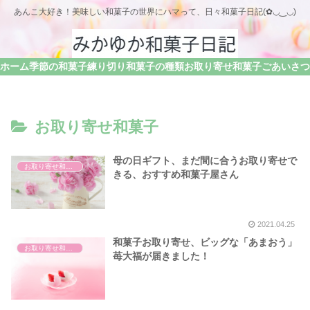
あんこ大好き！美味しい和菓子の世界にハマって、日々和菓子日記(✿◡‿◡)
ホーム
季節の和菓子
練り切り
和菓子の種類
お取り寄せ和菓子
お取り寄せ和菓子
母の日ギフト、まだ間に合うお取り寄せで
お取り寄せ和菓子
きる、おすすめ和菓子屋さん
2021.04.25
和菓子お取り寄せ、ビッグな「あまおう」
お取り寄せ和菓子
苺大福が届きました！