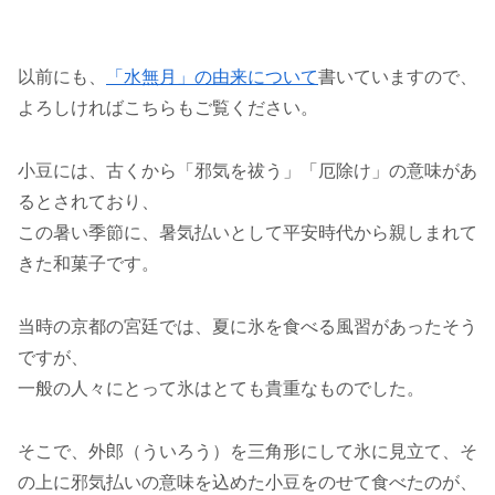
以前にも、
「水無月」の由来について
書いていますので、
よろしければこちらもご覧ください。
小豆には、古くから「邪気を祓う」「厄除け」の意味があ
るとされており、
この暑い季節に、暑気払いとして平安時代から親しまれて
きた和菓子です。
当時の京都の宮廷では、夏に氷を食べる風習があったそう
ですが、
一般の人々にとって氷はとても貴重なものでした。
そこで、外郎（ういろう）を三角形にして氷に見立て、そ
の上に邪気払いの意味を込めた小豆をのせて食べたのが、