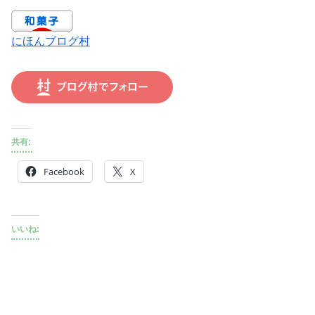
にほんブログ村
共有:
Facebook
X
いいね: