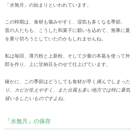
「水無月」の始まりといわれています。
この時期は、食材も傷みやすく、湿気も多くなる季節。
昔の人たちも、こうした和菓子に願いを込めて、無事に夏
を乗り切ろうとしていたのかもしれませんね。
私は毎回、薄力粉と上新粉、そして少量の本葛を使って外
郎を作り、上に甘納豆をのせて仕上げています。
確かに、この季節はどうしても食材が早く
痛んでしまった
り、カビが生えやすく、また台風も多い地方では特に暑気
祓いをしたいものですよね。
「水無月」の保存