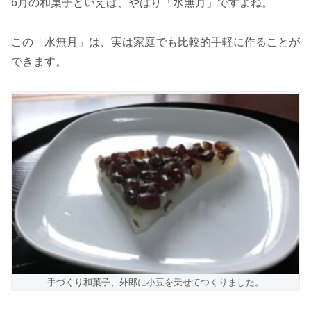
6月の和菓子といえば、やはり「水無月」ですよね。
この「水無月」は、実は家庭でも比較的手軽に作ることが
できます。
手づくり和菓子、外郎に小豆を乗せてつくりました。