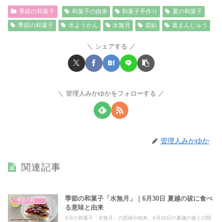
季節の和菓子
和菓子の由来
和菓子手作り
夏の和菓子
季節の和菓子
水ようかん
水無月
若鮎
葛まんじゅう
シェアする
管理人みかゆかをフォローする
管理人みかゆか
関連記事
季節の和菓子「水無月」｜6月30日 夏越の祓に食べ
季節の和菓子
る意味と由来
6月の和菓子「水無月」の意味や由来、6月30日の夏越の祓との関