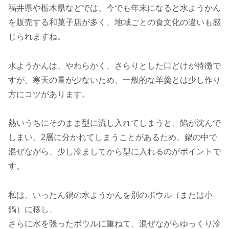
福井県や栃木県などでは、今でも年末になると水ようかん
を販売する和菓子店が多く、地域ごとの食文化の違いも感
じられますね。
水ようかんは、やわらかく、さらりとした口どけが特徴で
すが、寒天の量が少ないため、一般的な羊羹とは少し作り
方にコツがあります。
熱いうちにそのまま型に流し入れてしまうと、餡が沈んで
しまい、2層に分かれてしまうことがあるため、鍋の中で
混ぜながら、少し冷ましてから型に入れるのがポイントで
す。
私は、いったん鍋の水ようかんを別のボウル（または小
鍋）に移し、
さらに水を張ったボウルに重ねて、混ぜながらゆっくり冷