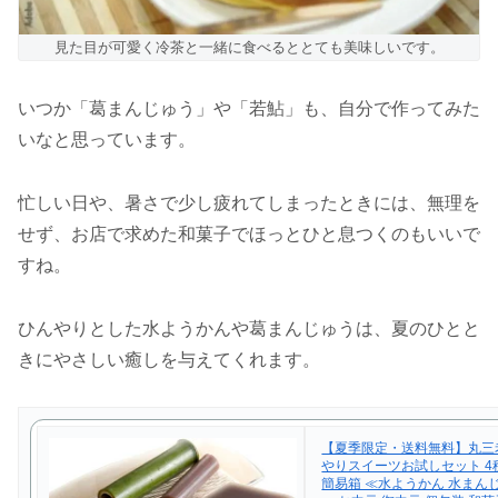
見た目が可愛く冷茶と一緒に食べるととても美味しいです。
いつか「葛まんじゅう」や「若鮎」も、自分で作ってみた
いなと思っています。
忙しい日や、暑さで少し疲れてしまったときには、無理を
せず、お店で求めた和菓子でほっとひと息つくのもいいで
すね。
ひんやりとした水ようかんや葛まんじゅうは、夏のひとと
きにやさしい癒しを与えてくれます。
【夏季限定・送料無料】丸三
やりスイーツお試しセット 4
簡易箱 ≪水ようかん 水まん