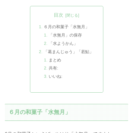
目次
６月の和菓子「水無月」
「水無月」の保存
「水ようかん」
「葛まんじゅう」「若鮎」
まとめ
共有:
いいね:
６月の和菓子「水無月」