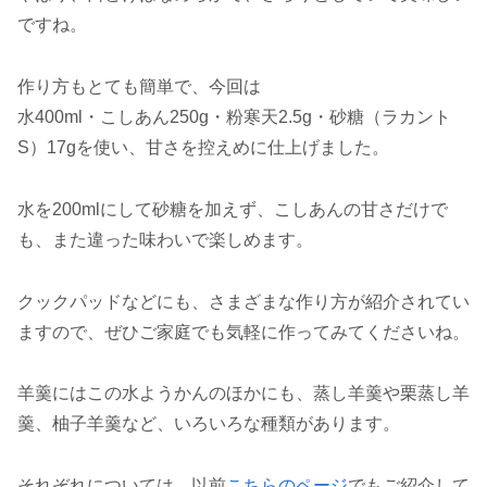
ですね。
作り方もとても簡単で、今回は
水400ml・こしあん250g・粉寒天2.5g・砂糖（ラカント
S）17gを使い、甘さを控えめに仕上げました。
水を200mlにして砂糖を加えず、こしあんの甘さだけで
も、また違った味わいで楽しめます。
クックパッドなどにも、さまざまな作り方が紹介されてい
ますので、ぜひご家庭でも気軽に作ってみてくださいね。
羊羹にはこの水ようかんのほかにも、蒸し羊羹や栗蒸し羊
羹、柚子羊羹など、いろいろな種類があります。
それぞれについては、以前
こちらのページ
でもご紹介して