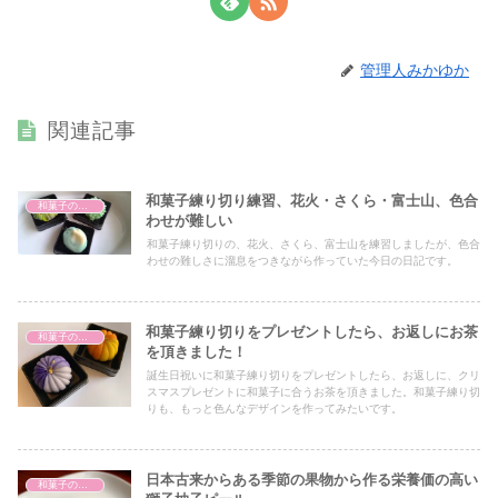
管理人みかゆか
関連記事
和菓子練り切り練習、花火・さくら・富士山、色合
和菓子の種類
わせが難しい
和菓子練り切りの、花火、さくら、富士山を練習しましたが、色合
わせの難しさに溜息をつきながら作っていた今日の日記です。
和菓子練り切りをプレゼントしたら、お返しにお茶
和菓子の種類
を頂きました！
誕生日祝いに和菓子練り切りをプレゼントしたら、お返しに、クリ
スマスプレゼントに和菓子に合うお茶を頂きました。和菓子練り切
りも、もっと色んなデザインを作ってみたいです。
日本古来からある季節の果物から作る栄養価の高い
和菓子の種類