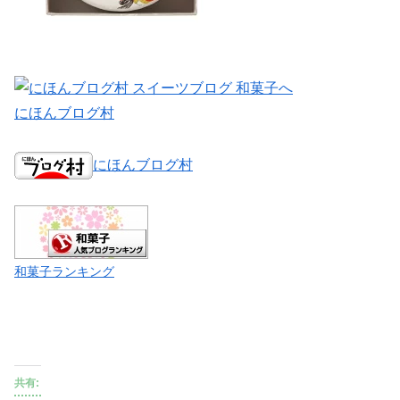
にほんブログ村
にほんブログ村
和菓子ランキング
共有: