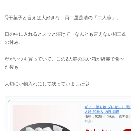
👇干菓子と言えば大好きな、両口屋是清の「二人静」、
口の中に入れるとスッと溶けて、なんとも言えない和三盆
の甘み、
母がいつも買っていて、この2人静の丸い箱が綺麗で食べ
た後も
大切に小物入れにして残っていました🙂
ギフト 贈り物 プレゼント 両
人静 20粒入 内祝 御祝
価格：928円（税込、送料別
時点)