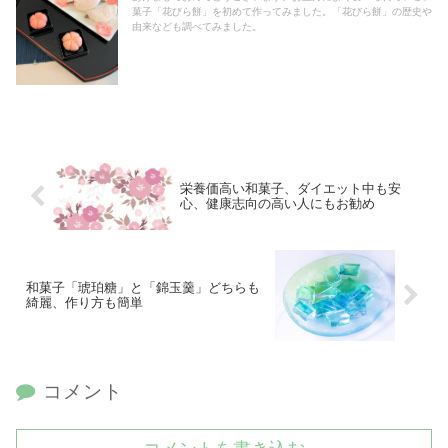
菓子「花びら餅」を初めて作ってみました。「花びら餅」の歴史や
由来なども調べてみました。
栄養価高い和菓子、ダイエット中も安
心、健康志向の高い人にもお勧め
和菓子「琥珀糖」と「錦玉羹」どちらも
綺麗、作り方も簡単
コメント