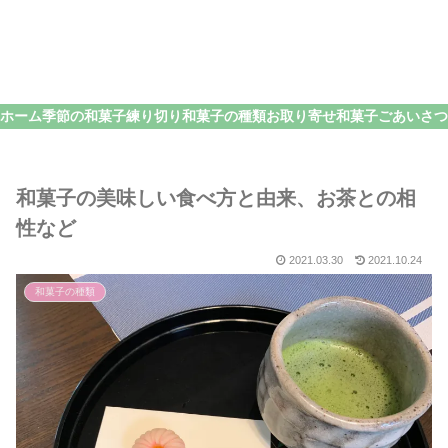
ホーム
季節の和菓子
練り切り
和菓子の種類
お取り寄せ和菓子
和菓子の美味しい食べ方と由来、お茶との相
性など
2021.03.30
2021.10.24
和菓子の種類