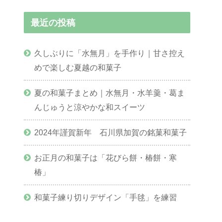
最近の投稿
久しぶりに「水無月」を手作り｜甘さ控え
めで楽しむ夏越の和菓子
夏の和菓子まとめ｜水無月・水羊羹・葛ま
んじゅうと涼やかな和スイーツ
2024年謹賀新年 石川県加賀の銘菓和菓子
お正月の和菓子は「花びら餅・椿餅・寒
椿」
和菓子練り切りデザイン「手毬」を練習