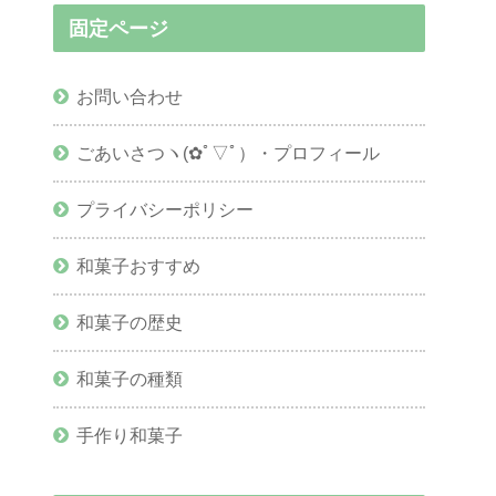
固定ページ
お問い合わせ
ごあいさつヽ(✿ﾟ▽ﾟ）・プロフィール
プライバシーポリシー
和菓子おすすめ
和菓子の歴史
和菓子の種類
手作り和菓子