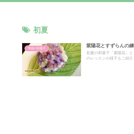
初夏
紫陽花とすずらんの
季節の和菓子
初夏の和菓子「紫陽花」と
のレッスンの様子もご紹介