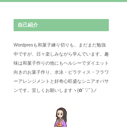
自己紹介
Wordpresも和菓子練り切りも、まだまだ勉強
中ですが、日々楽しみながら学んでいます。趣
味は和菓子作りの他にもヘルシーでダイエット
向きのお菓子作り、水泳・ピラティス・フラワ
ーアレンジメントと好奇心旺盛なシニアオバサ
ンです。宜しくお願いしますヽ(✿ﾟ▽ﾟ)ノ