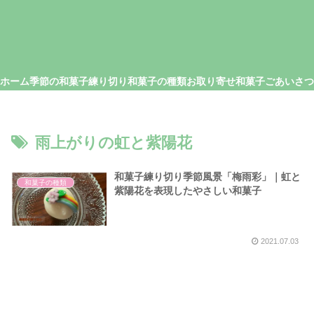
ホーム
季節の和菓子
練り切り
和菓子の種類
お取り寄せ和菓子
雨上がりの虹と紫陽花
和菓子練り切り季節風景「梅雨彩」｜虹と
和菓子の種類
紫陽花を表現したやさしい和菓子
2021.07.03