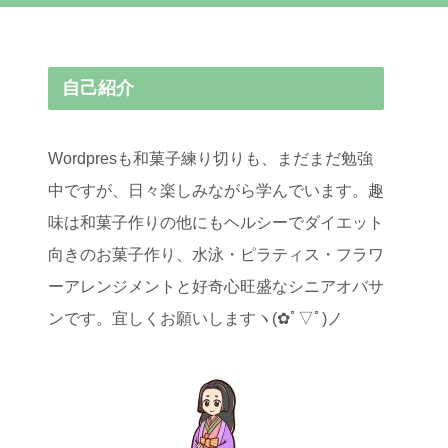
自己紹介
Wordpresも和菓子練り切りも、まだまだ勉強
中ですが、日々楽しみながら学んでいます。趣
味は和菓子作りの他にもヘルシーでダイエット
向きのお菓子作り、水泳・ピラティス・フラワ
ーアレンジメントと好奇心旺盛なシニアオバサ
ンです。宜しくお願いしますヽ(✿ﾟ▽ﾟ)ノ