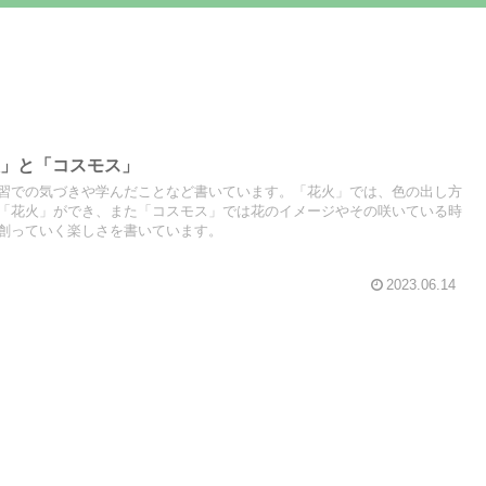
火」と「コスモス」
習での気づきや学んだことなど書いています。「花火」では、色の出し方
「花火」ができ、また「コスモス」では花のイメージやその咲いている時
創っていく楽しさを書いています。
2023.06.14