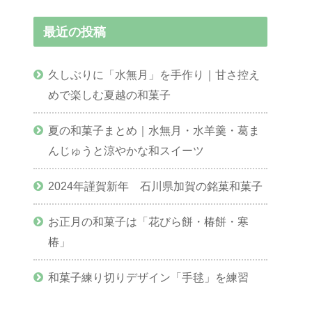
最近の投稿
久しぶりに「水無月」を手作り｜甘さ控え
めで楽しむ夏越の和菓子
夏の和菓子まとめ｜水無月・水羊羹・葛ま
んじゅうと涼やかな和スイーツ
2024年謹賀新年 石川県加賀の銘菓和菓子
お正月の和菓子は「花びら餅・椿餅・寒
椿」
和菓子練り切りデザイン「手毬」を練習