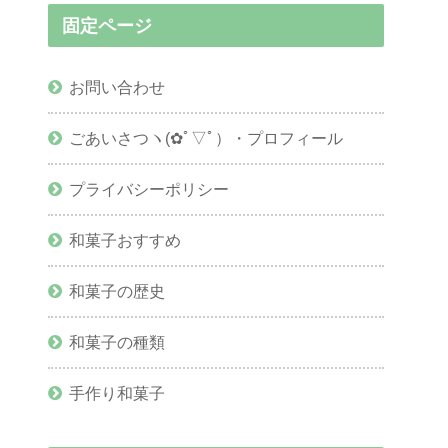
固定ページ
お問い合わせ
ごあいさつヽ(✿ﾟ▽ﾟ）・プロフィール
プライバシーポリシー
和菓子おすすめ
和菓子の歴史
和菓子の種類
手作り和菓子