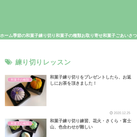
ホーム
季節の和菓子
練り切り
和菓子の種類
お取り寄せ和菓子
練り切りレッスン
和菓子練り切りをプレゼントしたら、お返
和菓子の種類
しにお茶を頂きました！
2020.12.25
和菓子練り切り練習、花火・さくら・富士
和菓子の種類
山、色合わせが難しい