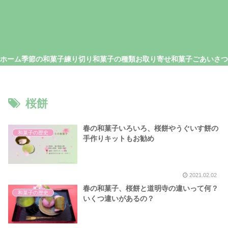
ホーム
季節の和菓子
練り切り
和菓子の種類
お取り寄せ和菓子
桜餅
春の和菓子いろいろ、桜餅やうぐいす餅の
和菓子の歴史
手作りキットもお勧め
2021.02.02
春の和菓子、桜餅と道明寺の違いって何？
和菓子の歴史
いくつ違いがあるの？