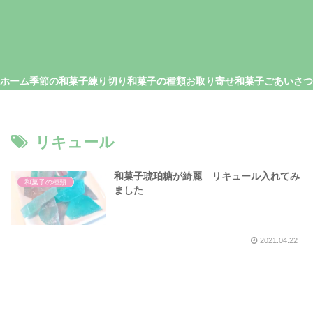
ホーム
季節の和菓子
練り切り
和菓子の種類
お取り寄せ和菓子
リキュール
和菓子琥珀糖が綺麗 リキュール入れてみ
和菓子の種類
ました
2021.04.22