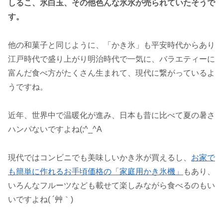
しるこ、氷白玉、その他色んな氷水が売られていたそうで
す。
他の和菓子と同じように、「かき氷」も平安時代からあり
江戸時代で盛り上がり明治時代で一気に、バラエティーに
富んだ食べ方がたくさん生まれて、現代に繋がっているよ
うですね。
近年、世界中で温暖化が進み、日本も昔に比べて夏の暑さ
ハンパないですよね(;^_^A
現代ではコンビニでも美味しいかき氷が買えるし、
お家で
も簡単に作れるお手頃価格の「家庭用かき氷機」
もあり、
いろんなフルーツなども載せて楽しみながら食べるのもい
いですよね( ´艸｀)