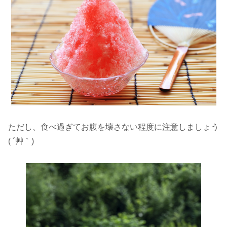
ただし、食べ過ぎてお腹を壊さない程度に注意しましょう
( ´艸｀)