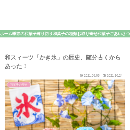
ホーム
季節の和菓子
練り切り
和菓子の種類
お取り寄せ和菓子
和スィーツ「かき氷」の歴史、随分古くから
あった！
2021.08.05
2021.10.24
和菓子の歴史