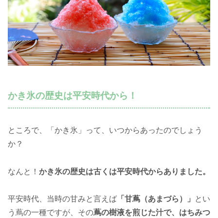
かき氷の歴史は平安時代から！
ところで、「かき氷」って、いつからあったのでしょう
か？
なんと！
かき氷の歴史は古くは平安時代からありました。
平安時代、当時の甘みと言えば
「甘蔦（あまづら）」
とい
う蔦の一種ですが、その
蔦の樹液を煎じた汁で、はちみつ