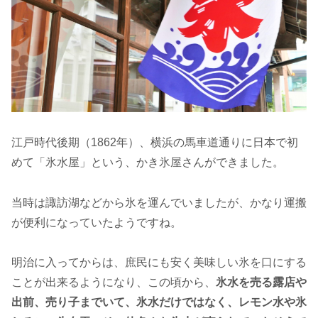
江戸時代後期（1862年）、横浜の馬車道通りに日本で初
めて「氷水屋」という、かき氷屋さんができました。
当時は諏訪湖などから氷を運んでいましたが、かなり運搬
が便利になっていたようですね。
明治に入ってからは、庶民にも安く美味しい氷を口にする
ことが出来るようになり、この頃から、
氷水を売る露店や
出前、売り子までいて、氷水だけではなく、レモン水や氷