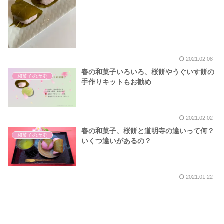
2021.02.08
春の和菓子いろいろ、桜餅やうぐいす餅の
和菓子の歴史
手作りキットもお勧め
2021.02.02
春の和菓子、桜餅と道明寺の違いって何？
和菓子の歴史
いくつ違いがあるの？
2021.01.22