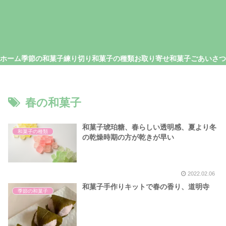
ホーム
季節の和菓子
練り切り
和菓子の種類
お取り寄せ和菓子
春の和菓子
和菓子琥珀糖、春らしい透明感、夏より冬
和菓子の種類
の乾燥時期の方が乾きが早い
2022.02.06
和菓子手作りキットで春の香り、道明寺
季節の和菓子